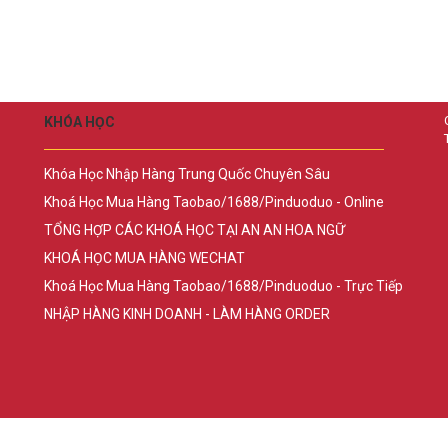
KHÓA HỌC
Khóa Học Nhập Hàng Trung Quốc Chuyên Sâu
Khoá Học Mua Hàng Taobao/1688/Pinduoduo - Online
TỔNG HỢP CÁC KHOÁ HỌC TẠI AN AN HOA NGỮ
KHOÁ HỌC MUA HÀNG WECHAT
Khoá Học Mua Hàng Taobao/1688/Pinduoduo - Trực Tiếp
NHẬP HÀNG KINH DOANH - LÀM HÀNG ORDER