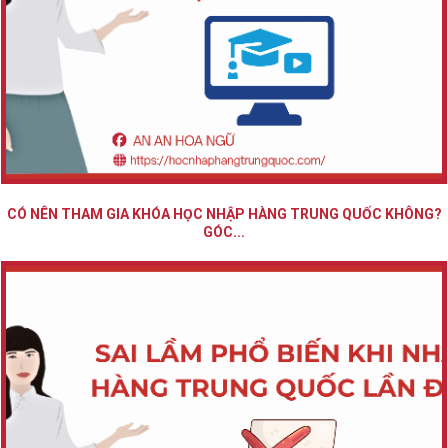
CÓ NÊN THAM GIA KHÓA HỌC NHẬP HÀNG TRUNG QUỐC KHÔNG?
GÓC...