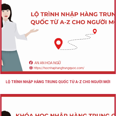
LỘ TRÌNH NHẬP HÀNG TRUNG QUỐC TỪ A-Z CHO NGƯỜI MỚI