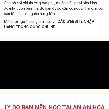
Ông bà nói phi thương bất phú, muốn giàu phải biết kinh
doanh- buôn bán, mà để bán được cần có nguồn hàng, muốn
bán tốt cần có nguồn hàng tối ưu.
Mời mọi người cùng tìm hiểu về
CÁC WEBSITE NHẬP
HÀNG TRUNG QUỐC ONLINE.
LÝ DO BẠN NÊN HỌC TẠI AN AN HOA