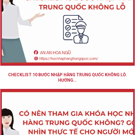
CHECKLIST 10 BƯỚC NHẬP HÀNG TRUNG QUỐC KHÔNG LỖ.
HƯỚNG...