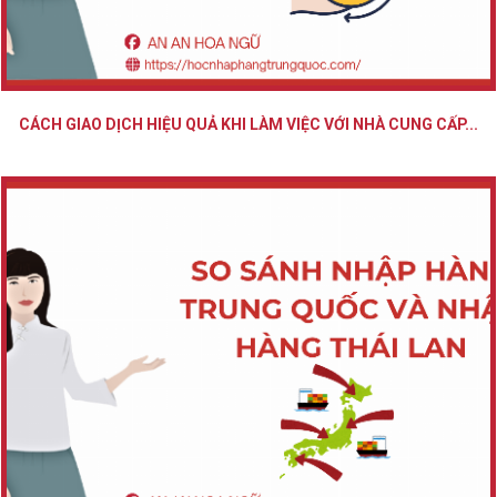
CÁCH GIAO DỊCH HIỆU QUẢ KHI LÀM VIỆC VỚI NHÀ CUNG CẤP...