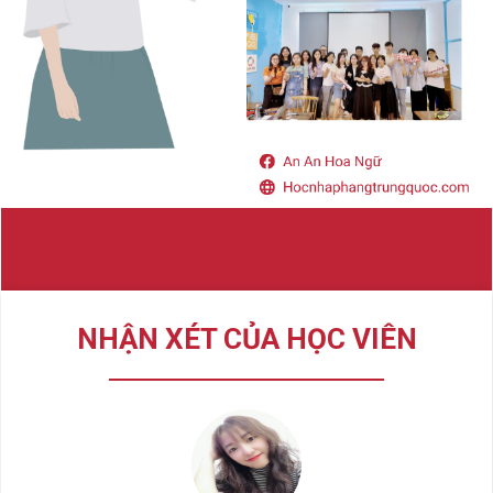
NHẬN XÉT CỦA HỌC VIÊN