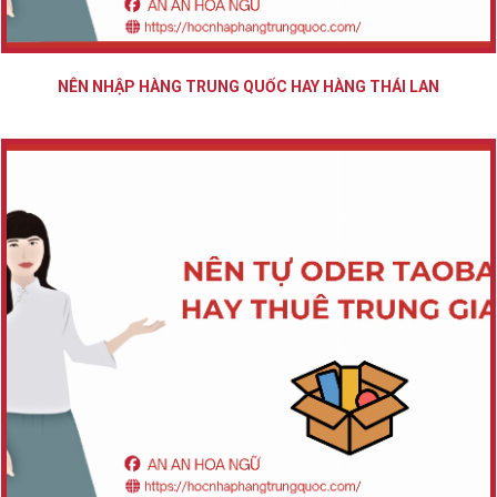
NÊN NHẬP HÀNG TRUNG QUỐC HAY HÀNG THÁI LAN