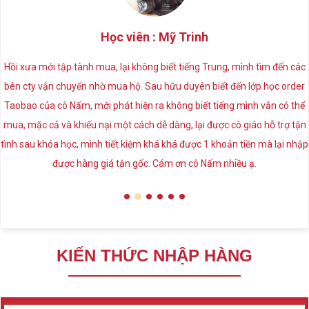
Học viên : Mỹ Trinh
Hồi xưa mới tập tành mua, lại không biết tiếng Trung, mình tìm đến các
bên cty vận chuyển nhờ mua hộ. Sau hữu duyên biết đến lớp học order
Taobao của cô Nấm, mới phát hiện ra không biết tiếng mình vẫn có thể
mua, mặc cả và khiếu nại một cách dễ dàng, lại được cô giáo hỗ trợ tận
tình sau khóa học, mình tiết kiệm khá khá được 1 khoản tiền mà lại nhập
được hàng giá tận gốc. Cám ơn cô Nấm nhiều ạ.
KIẾN THỨC NHẬP HÀNG