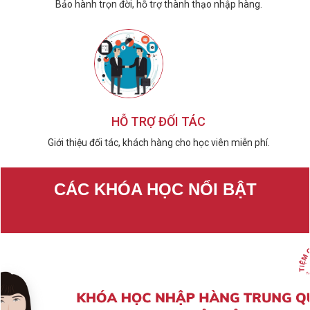
Bảo hành trọn đời, hỗ trợ thành thạo nhập hàng.
HỖ TRỢ ĐỐI TÁC
Giới thiệu đối tác, khách hàng cho học viên miễn phí.
CÁC KHÓA HỌC NỔI BẬT