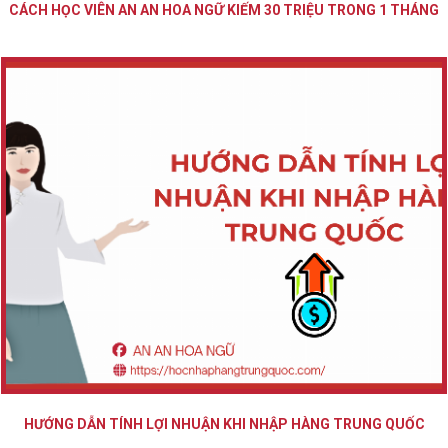
CÁCH HỌC VIÊN AN AN HOA NGỮ KIẾM 30 TRIỆU TRONG 1 THÁNG
HƯỚNG DẪN TÍNH LỢI NHUẬN KHI NHẬP HÀNG TRUNG QUỐC