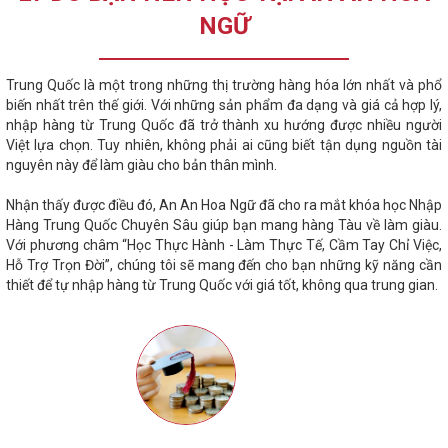
NGỮ
Trung Quốc là một trong những thị trường hàng hóa lớn nhất và phổ
biến nhất trên thế giới. Với những sản phẩm đa dạng và giá cả hợp lý,
nhập hàng từ Trung Quốc đã trở thành xu hướng được nhiều người
Việt lựa chọn. Tuy nhiên, không phải ai cũng biết tận dụng nguồn tài
nguyên này để làm giàu cho bản thân mình.
Nhận thấy được điều đó, An An Hoa Ngữ đã cho ra mắt khóa học Nhập
Hàng Trung Quốc Chuyên Sâu giúp bạn mang hàng Tàu về làm giàu.
Với phương châm “Học Thực Hành - Làm Thực Tế, Cầm Tay Chỉ Việc,
Hỗ Trợ Trọn Đời”, chúng tôi sẽ mang đến cho bạn những kỹ năng cần
thiết để tự nhập hàng từ Trung Quốc với giá tốt, không qua trung gian.