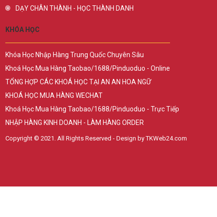
DẠY CHÂN THÀNH - HỌC THÀNH DANH
KHÓA HỌC
Khóa Học Nhập Hàng Trung Quốc Chuyên Sâu
Khoá Học Mua Hàng Taobao/1688/Pinduoduo - Online
TỔNG HỢP CÁC KHOÁ HỌC TẠI AN AN HOA NGỮ
KHOÁ HỌC MUA HÀNG WECHAT
Khoá Học Mua Hàng Taobao/1688/Pinduoduo - Trực Tiếp
NHẬP HÀNG KINH DOANH - LÀM HÀNG ORDER
Copyright © 2021. All Rights Reserved - Design by TKWeb24.com