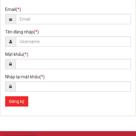
Email(
*
)
Tên đăng nhập(
*
)
Mật khẩu(
*
)
Nhập lại mật khẩu(
*
)
Đăng ký