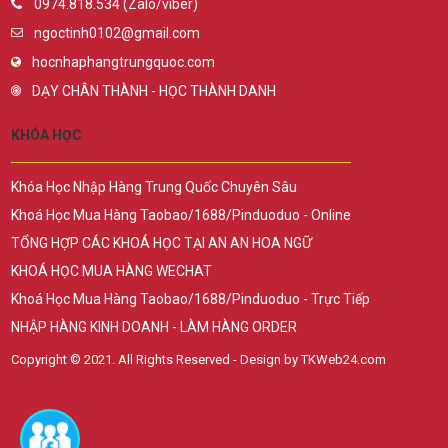
0974.818.534 (Zalo/viber)
ngoctinh0102@gmail.com
hocnhaphangtrungquoc.com
DẠY CHÂN THÀNH - HỌC THÀNH DANH
KHÓA HỌC
Khóa Học Nhập Hàng Trung Quốc Chuyên Sâu
Khoá Học Mua Hàng Taobao/1688/Pinduoduo - Online
TỔNG HỢP CÁC KHOÁ HỌC TẠI AN AN HOA NGỮ
KHOÁ HỌC MUA HÀNG WECHAT
Khoá Học Mua Hàng Taobao/1688/Pinduoduo - Trực Tiếp
NHẬP HÀNG KINH DOANH - LÀM HÀNG ORDER
Copyright © 2021. All Rights Reserved - Design by TKWeb24.com