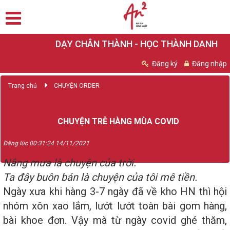
DẠY CHÂN THÀNH - HỌC THÀNH DANH
Đăng ký
Đăng nhập
Trang chủ
CHUYỆN ORDER
CHUYỆN TRỄ HÀNG MÙA COVID
Đăng lúc 00:31:24 14/11/2021
Nắng mưa là chuyện của trời.
Ta đây buôn bán là chuyện của tôi mê tiền.
Ngày xưa khi hàng 3-7 ngày đã về kho HN thì hội
nhóm xôn xao lắm, lướt lướt toàn bài gom hàng,
bài khoe đơn. Vậy mà từ ngày covid ghé thăm,