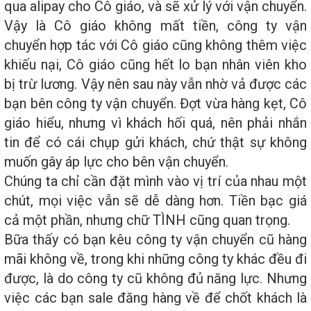
qua alipay cho Cô giáo, và sẽ xử lý với vận chuyển.
Vậy là Cô giáo không mất tiền, công ty vận
chuyển hợp tác với Cô giáo cũng không thêm việc
khiếu nại, Cô giáo cũng hết lo bạn nhân viên kho
bị trừ lương. Vậy nên sau này vẫn nhờ vả được các
bạn bên công ty vận chuyển. Đợt vừa hàng kẹt, Cô
giáo hiểu, nhưng vì khách hối quá, nên phải nhắn
tin để có cái chụp gửi khách, chứ thật sự không
muốn gây áp lực cho bên vận chuyển.
Chúng ta chỉ cần đặt mình vào vị trí của nhau một
chút, mọi việc vẫn sẽ dễ dàng hơn. Tiền bạc giá
cả một phần, nhưng chữ TÌNH cũng quan trọng.
Bữa thấy có bạn kêu công ty vận chuyển cũ hàng
mãi không về, trong khi những công ty khác đều đi
được, là do công ty cũ không đủ năng lực. Nhưng
việc các bạn sale đăng hàng về để chốt khách là