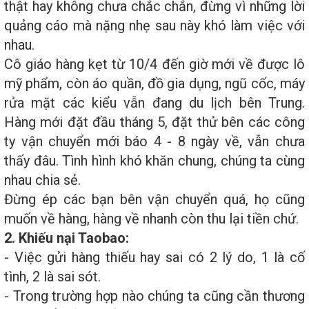
thật hay không chưa chắc chắn, đừng vì những lời
quảng cáo mà nặng nhẹ sau này khó làm việc với
nhau.
Cô giáo hàng kẹt từ 10/4 đến giờ mới về được lô
mỹ phẩm, còn áo quần, đồ gia dụng, ngũ cốc, máy
rửa mặt các kiểu vẫn đang du lịch bên Trung.
Hàng mới đặt đầu tháng 5, đặt thử bên các công
ty vận chuyển mới báo 4 - 8 ngày về, vẫn chưa
thấy đâu. Tình hình khó khăn chung, chúng ta cùng
nhau chia sẻ.
Đừng ép các bạn bên vận chuyển quá, họ cũng
muốn về hàng, hàng về nhanh còn thu lại tiền chứ.
2. Khiếu nại Taobao:
- Việc gửi hàng thiếu hay sai có 2 lý do, 1 là cố
tình, 2 là sai sót.
- Trong trường hợp nào chúng ta cũng cần thương