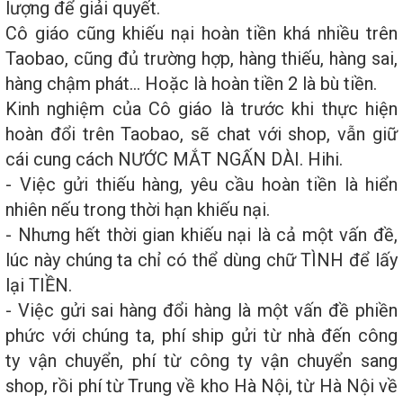
lượng để giải quyết.
Cô giáo cũng khiếu nại hoàn tiền khá nhiều trên
Taobao, cũng đủ trường hợp, hàng thiếu, hàng sai,
hàng chậm phát… Hoặc là hoàn tiền 2 là bù tiền.
Kinh nghiệm của Cô giáo là trước khi thực hiện
hoàn đổi trên Taobao, sẽ chat với shop, vẫn giữ
cái cung cách NƯỚC MẮT NGẤN DÀI. Hihi.
- Việc gửi thiếu hàng, yêu cầu hoàn tiền là hiển
nhiên nếu trong thời hạn khiếu nại.
- Nhưng hết thời gian khiếu nại là cả một vấn đề,
lúc này chúng ta chỉ có thể dùng chữ TÌNH để lấy
lại TIỀN.
- Việc gửi sai hàng đổi hàng là một vấn đề phiền
phức với chúng ta, phí ship gửi từ nhà đến công
ty vận chuyển, phí từ công ty vận chuyển sang
shop, rồi phí từ Trung về kho Hà Nội, từ Hà Nội về