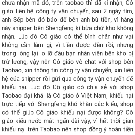
chưa nhận mã đó, trên taobao thì đã kí nhận, Cô
giáo liên hệ công ty vận chuyển, sau 2 ngày tìm,
anh Sếp bên đó bảo để bên anh bù tiền, vì hàng
này shipper bên Shengfeng kí bừa chứ kho không
nhận. Lúc đó Cô giáo có thể bình chân như vại
không cần làm gì, vì tiền được đền rồi, nhưng
trong lòng lại lo lỡ đâu bạn nhân viên bên kho bị
trừ lương, vậy nên Cô giáo vô chat với shop bên
Taobao, xin thông tin công ty vận chuyển, xin liên
hệ của shipper rồi gửi qua công ty vận chuyển để
khiếu nại. Lúc đó Cô giáo có chia sẻ với shop
Taobao đại khái là Cô giáo ở Việt Nam, khiếu nại
trực tiếp với Shengfeng khó khăn các kiểu, shop
có thể giúp Cô giáo khiếu nại được không? Cô
giáo kiểu nước mắt ngấn dài vậy, vì hết thời gian
khiếu nại trên Taobao nên shop đồng ý hoàn tiền