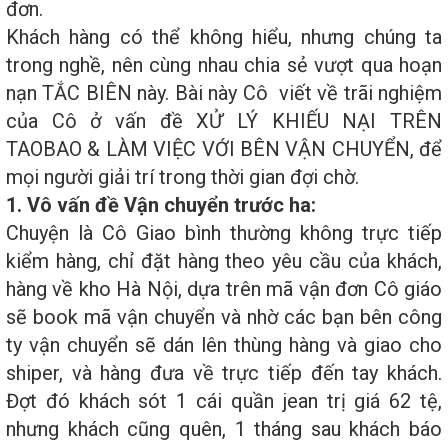
đơn.
Khách hàng có thể không hiểu, nhưng chúng ta
trong nghề, nên cùng nhau chia sẻ vượt qua hoạn
nạn TẮC BIÊN này. Bài này Cô viết về trãi nghiệm
của Cô ở vấn đề XỬ LÝ KHIẾU NẠI TRÊN
TAOBAO & LÀM VIỆC VỚI BÊN VẬN CHUYỂN, để
mọi người giải trí trong thời gian đợi chờ.
1. Vô vấn đề Vận chuyển trước ha:
Chuyện là Cô Giao bình thường không trực tiếp
kiểm hàng, chỉ đặt hàng theo yêu cầu của khách,
hàng về kho Hà Nội, dựa trên mã vận đơn Cô giáo
sẽ book mã vận chuyển và nhờ các bạn bên công
ty vận chuyển sẽ dán lên thùng hàng và giao cho
shiper, và hàng đưa về trực tiếp đến tay khách.
Đợt đó khách sót 1 cái quần jean trị giá 62 tệ,
nhưng khách cũng quên, 1 tháng sau khách báo