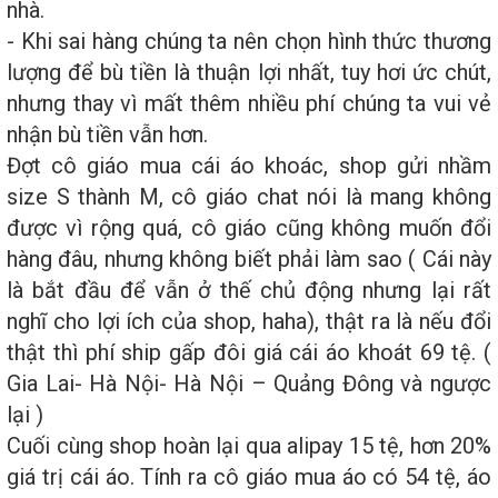
nhà.
- Khi sai hàng chúng ta nên chọn hình thức thương
lượng để bù tiền là thuận lợi nhất, tuy hơi ức chút,
nhưng thay vì mất thêm nhiều phí chúng ta vui vẻ
nhận bù tiền vẫn hơn.
Đợt cô giáo mua cái áo khoác, shop gửi nhầm
size S thành M, cô giáo chat nói là mang không
được vì rộng quá, cô giáo cũng không muốn đổi
hàng đâu, nhưng không biết phải làm sao ( Cái này
là bắt đầu để vẫn ở thế chủ động nhưng lại rất
nghĩ cho lợi ích của shop, haha), thật ra là nếu đổi
thật thì phí ship gấp đôi giá cái áo khoát 69 tệ. (
Gia Lai- Hà Nội- Hà Nội – Quảng Đông và ngược
lại )
Cuối cùng shop hoàn lại qua alipay 15 tệ, hơn 20%
giá trị cái áo. Tính ra cô giáo mua áo có 54 tệ, áo