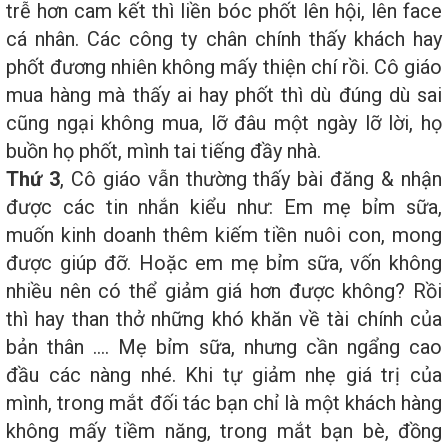
trễ hơn cam kết thì liền bóc phốt lên hội, lên face
cá nhân. Các công ty chân chính thấy khách hay
phốt đương nhiên không mấy thiện chí rồi. Cô giáo
mua hàng mà thấy ai hay phốt thì dù đúng dù sai
cũng ngại không mua, lỡ đâu một ngày lỡ lời, họ
buồn họ phốt, mình tai tiếng đầy nhà.
Thứ 3
, Cô giáo vẫn thường thấy bài đăng & nhận
được các tin nhắn kiểu như: Em mẹ bỉm sữa,
muốn kinh doanh thêm kiếm tiền nuôi con, mong
được giúp đỡ. Hoặc em mẹ bỉm sữa, vốn không
nhiều nên có thể giảm giá hơn được không? Rồi
thì hay than thở những khó khăn về tài chính của
bản thân .... Mẹ bỉm sữa, nhưng cần ngẩng cao
đầu các nàng nhé. Khi tự giảm nhẹ giá trị của
mình, trong mắt đối tác bạn chỉ là một khách hàng
không mấy tiềm năng, trong mắt bạn bè, đồng