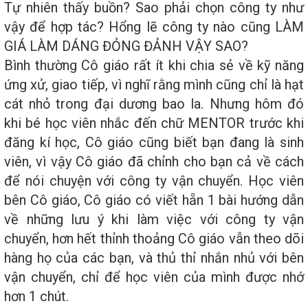
Tự nhiên thấy buồn? Sao phải chọn công ty như
vậy để hợp tác? Hổng lẽ công ty nào cũng LÀM
GIÁ LÀM DÁNG ĐỎNG ĐẢNH VẬY SAO?
Bình thường Cô giáo rất ít khi chia sẻ về kỹ năng
ứng xử, giao tiếp, vì nghĩ rằng mình cũng chỉ là hạt
cát nhỏ trong đại dương bao la. Nhưng hôm đó
khi bé học viên nhắc đến chữ MENTOR trước khi
đăng kí học, Cô giáo cũng biết bạn đang là sinh
viên, vì vậy Cô giáo đã chỉnh cho bạn cả về cách
để nói chuyện với công ty vận chuyển. Học viên
bên Cô giáo, Cô giáo có viết hẵn 1 bài hướng dẫn
về những lưu ý khi làm việc với công ty vận
chuyển, hơn hết thỉnh thoảng Cô giáo vẫn theo dõi
hàng họ của các bạn, và thủ thỉ nhắn nhủ với bên
vận chuyển, chỉ để học viên của mình được nhớ
hơn 1 chút.