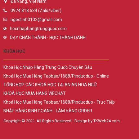
Đà Nẵng, Việt Nam
0974.818.534 (Zalo/viber)
ngoctinh0102@gmail.com
hocnhaphangtrungquoc.com
DẠY CHÂN THÀNH - HỌC THÀNH DANH
KHÓA HỌC
Khóa Học Nhập Hàng Trung Quốc Chuyên Sâu
Khoá Học Mua Hàng Taobao/1688/Pinduoduo - Online
TỔNG HỢP CÁC KHOÁ HỌC TẠI AN AN HOA NGỮ
KHOÁ HỌC MUA HÀNG WECHAT
Khoá Học Mua Hàng Taobao/1688/Pinduoduo - Trực Tiếp
NHẬP HÀNG KINH DOANH - LÀM HÀNG ORDER
Copyright © 2021. All Rights Reserved - Design by TKWeb24.com