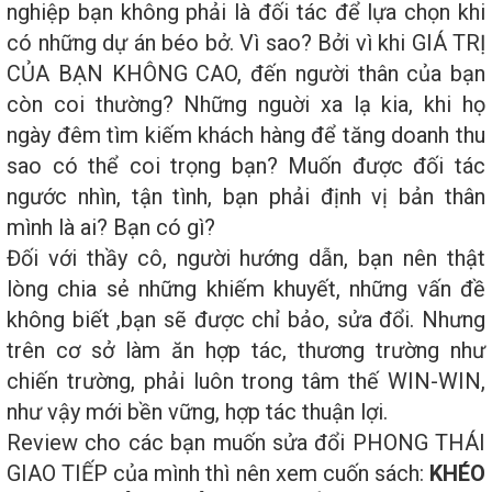
nghiệp bạn không phải là đối tác để lựa chọn khi
có những dự án béo bở. Vì sao? Bởi vì khi GIÁ TRỊ
CỦA BẠN KHÔNG CAO, đến người thân của bạn
còn coi thường? Những nguời xa lạ kia, khi họ
ngày đêm tìm kiếm khách hàng để tăng doanh thu
sao có thể coi trọng bạn? Muốn được đối tác
ngước nhìn, tận tình, bạn phải định vị bản thân
mình là ai? Bạn có gì?
Đối với thầy cô, người hướng dẫn, bạn nên thật
lòng chia sẻ những khiếm khuyết, những vấn đề
không biết ,bạn sẽ được chỉ bảo, sửa đổi. Nhưng
trên cơ sở làm ăn hợp tác, thương trường như
chiến trường, phải luôn trong tâm thế WIN-WIN,
như vậy mới bền vững, hợp tác thuận lợi.
Review cho các bạn muốn sửa đổi PHONG THÁI
GIAO TIẾP của mình thì nên xem cuốn sách:
KHÉO