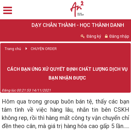
DẠY CHÂN THÀNH - HỌC THÀNH DANH
Đăng ký
Đăng nhập
Trang chủ
CHUYỆN ORDER
CÁCH BẠN ỨNG XỬ QUYẾT ĐỊNH CHẤT LƯỢNG DỊCH VỤ
BẠN NHẬN ĐƯỢC
Đăng lúc 00:21:53 14/11/2021
Hôm qua trong group buôn bán tệ, thấy các bạn
tâm tình về việc hàng lâu, nhắn tin bên CSKH
không rep, rồi thì hàng mất công ty vận chuyển chỉ
đền theo cân, mà giá trị hàng hóa cao gấp 5 lần.....