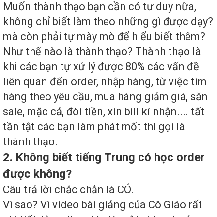
Muốn thành thạo bạn cần có tư duy nữa,
không chỉ biết làm theo những gì được dạy?
mà còn phải tự mày mò để hiểu biết thêm?
Như thế nào là thành thạo? Thành thạo là
khi các bạn tự xử lý được 80% các vấn đề
liên quan đến order, nhập hàng, từ việc tìm
hàng theo yêu cầu, mua hàng giảm giá, săn
sale, mặc cả, đòi tiền, xin bill kí nhận.... tất
tần tật các bạn làm phát mốt thì gọi là
thành thạo.
2. Không biết tiếng Trung có học order
được không?
Câu trả lời chắc chắn là CÓ.
Vì sao? Vì video bài giảng của Cô Giáo rất