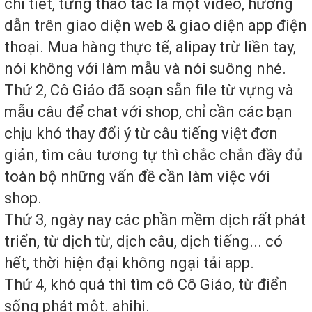
chi tiết, từng thao tác là một video, hướng
dẫn trên giao diện web & giao diện app điện
thoại. Mua hàng thực tế, alipay trừ liền tay,
nói không với làm mẫu và nói suông nhé.
Thứ 2, Cô Giáo đã soạn sẵn file từ vựng và
mẫu câu để chat với shop, chỉ cần các bạn
chịu khó thay đổi ý từ câu tiếng việt đơn
giản, tìm câu tương tự thì chắc chắn đầy đủ
toàn bộ những vấn đề cần làm việc với
shop.
Thứ 3, ngày nay các phần mềm dịch rất phát
triển, từ dịch từ, dịch câu, dịch tiếng... có
hết, thời hiện đại không ngại tải app.
Thứ 4, khó quá thì tìm cô Cô Giáo, từ điển
sống phát một. ahihi.