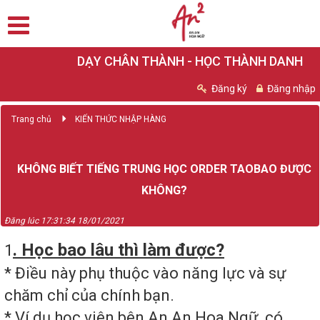
DẠY CHÂN THÀNH - HỌC THÀNH DANH
Đăng ký
Đăng nhập
Trang chủ
KIẾN THỨC NHẬP HÀNG
KHÔNG BIẾT TIẾNG TRUNG HỌC ORDER TAOBAO ĐƯỢC
KHÔNG?
Đăng lúc 17:31:34 18/01/2021
. Học bao lâu thì làm được?
1
* Điều này phụ thuộc vào năng lực và sự
chăm chỉ của chính bạn.
* Ví dụ học viên bên An An Hoa Ngữ, có