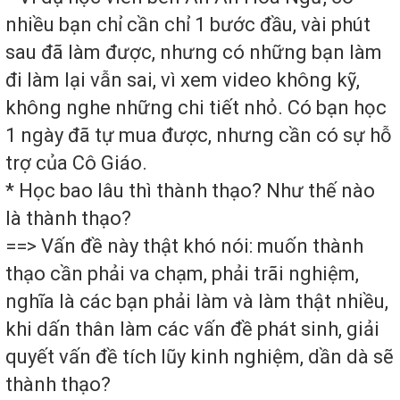
nhiều bạn chỉ cần chỉ 1 bước đầu, vài phút
sau đã làm được, nhưng có những bạn làm
đi làm lại vẫn sai, vì xem video không kỹ,
không nghe những chi tiết nhỏ. Có bạn học
1 ngày đã tự mua được, nhưng cần có sự hỗ
trợ của Cô Giáo.
* Học bao lâu thì thành thạo? Như thế nào
là thành thạo?
==> Vấn đề này thật khó nói: muốn thành
thạo cần phải va chạm, phải trãi nghiệm,
nghĩa là các bạn phải làm và làm thật nhiều,
khi dấn thân làm các vấn đề phát sinh, giải
quyết vấn đề tích lũy kinh nghiệm, dần dà sẽ
thành thạo?