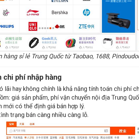
 hàng sỉ lẻ Trung Quốc từ Taobao, 1688, Pindoudo
n chi phí nhập hàng
lãi hay không chính là khả năng tính toán chi phí ch
gồm: giá sản phẩm, phí vận chuyển nội địa Trung Quố
n mới có thể định giá bán hợp lý.
ình trạng bán càng nhiều càng lỗ.