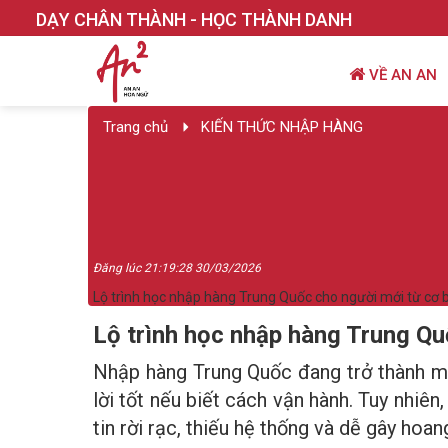
DẠY CHÂN THÀNH - HỌC THÀNH DANH
VỀ AN AN
Trang chủ
KIẾN THỨC NHẬP HÀNG
Đăng lúc 21:19:28 30/03/2026
Lộ trình học nhập hàng Trung Quốc cho người mới từ cơ b
Lộ trình học nhập hàng Trung Qu
Nhập hàng Trung Quốc đang trở thành mộ
lời tốt nếu biết cách vận hành. Tuy nhiên
tin rời rạc, thiếu hệ thống và dễ gây hoa