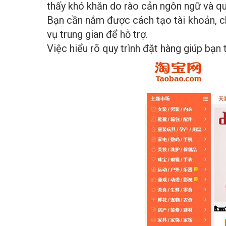
thấy khó khăn do rào cản ngôn ngữ và quy
Bạn cần nắm được cách tạo tài khoản, c
vụ trung gian để hỗ trợ.
Việc hiểu rõ quy trình đặt hàng giúp bạn