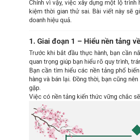
Chính vì vậy, việc xây dựng một lộ trình
kiệm thời gian thử sai. Bài viết này sẽ 
doanh hiệu quả.
1. Giai đoạn 1 – Hiểu nền tảng 
Trước khi bắt đầu thực hành, bạn cần n
quan trọng giúp bạn hiểu rõ quy trình, 
Bạn cần tìm hiểu các nền tảng phổ biế
hàng và bán lại. Đồng thời, bạn cũng nên 
gặp.
Việc có nền tảng kiến thức vững chắc sẽ 