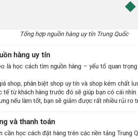
Tổng hợp nguồn hàng uy tín Trung Quốc
uồn hàng uy tín
eo là học cách tìm nguồn hàng – yếu tố quan trọng
iá shop, phân biệt shop uy tín và shop kém chất lư
c tế từ khách hàng trước đó sẽ giúp bạn có cái nhìn
hưng nếu làm tốt, bạn sẽ giảm được rất nhiều rủi ro 
àng và thanh toán
 cần học cách đặt hàng trên các nền tảng Trung Q