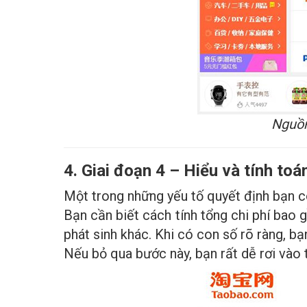
Nguồn
4. Giai đoạn 4 – Hiểu và tính toá
Một trong những yếu tố quyết định bạn có 
Bạn cần biết cách tính tổng chi phí bao 
phát sinh khác. Khi có con số rõ ràng, bạ
Nếu bỏ qua bước này, bạn rất dễ rơi vào t