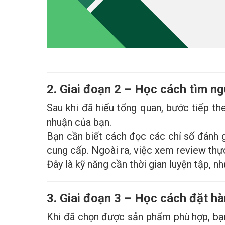
2. Giai đoạn 2 – Học cách tìm ng
Sau khi đã hiểu tổng quan, bước tiếp th
nhuận của bạn.
Bạn cần biết cách đọc các chỉ số đánh g
cung cấp. Ngoài ra, việc xem review thự
Đây là kỹ năng cần thời gian luyện tập, n
3. Giai đoạn 3 – Học cách đặt h
Khi đã chọn được sản phẩm phù hợp, bạn