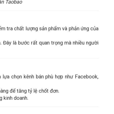
oán Taobao
iểm tra chất lượng sản phẩm và phản ứng của
n. Đây là bước rất quan trọng mà nhiều người
ch lựa chọn kênh bán phù hợp như Facebook,
àng để tăng tỷ lệ chốt đơn.
g kinh doanh.