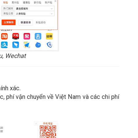
u, Wechat
ính xác.
c, phí vận chuyển về Việt Nam và các chi phí