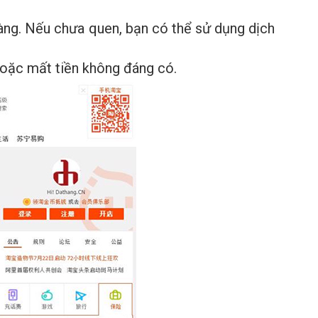
àng. Nếu chưa quen, bạn có thể sử dụng dịch
 hoặc mất tiền không đáng có.