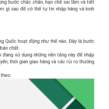
 từng bước chắc chắn, hạn chế sai lầm và tiết
làm gì sau để có thể tự tin nhập hàng và kinh
ng Quốc hoạt động như thế nào. Đây là bước
bản chất.
am đang sử dụng những nền tảng này để nhập
yển, thời gian giao hàng và các rủi ro thường
 theo.