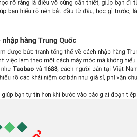
 học rõ ràng là điều vô cùng cần thiết, giúp bạn đi
giúp bạn hiểu rõ nên bắt đầu từ đâu, học gì trước, 
về nhập hàng Trung Quốc
ắm được bức tranh tổng thể về cách nhập hàng Tru
tránh việc làm theo một cách máy móc mà không hiểu 
n như
Taobao
và
1688
, cách người bán tại Việt N
hiểu rõ các khái niệm cơ bản như giá sỉ, phí vận chu
giúp bạn tự tin hơn khi bước vào các giai đoạn tiếp