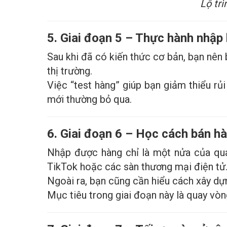
Lộ tr
5. Giai đoạn 5 – Thực hành nhập
Sau khi đã có kiến thức cơ bản, bạn nên
thị trường.
Việc “test hàng” giúp bạn giảm thiểu rủi
mới thường bỏ qua.
6. Giai đoạn 6 – Học cách bán h
Nhập được hàng chỉ là một nửa của quá
TikTok hoặc các sàn thương mại điện tử
Ngoài ra, bạn cũng cần hiểu cách xây dự
Mục tiêu trong giai đoạn này là quay vòn