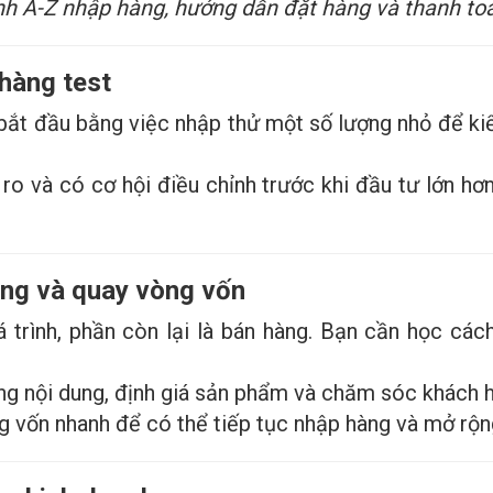
ình A-Z nhập hàng, hướng dẫn đặt hàng và thanh t
 hàng test
 bắt đầu bằng việc nhập thử một số lượng nhỏ để k
 ro và có cơ hội điều chỉnh trước khi đầu tư lớn hơ
àng và quay vòng vốn
 trình, phần còn lại là bán hàng. Bạn cần học cá
.
ng nội dung, định giá sản phẩm và chăm sóc khách h
g vốn nhanh để có thể tiếp tục nhập hàng và mở rộn