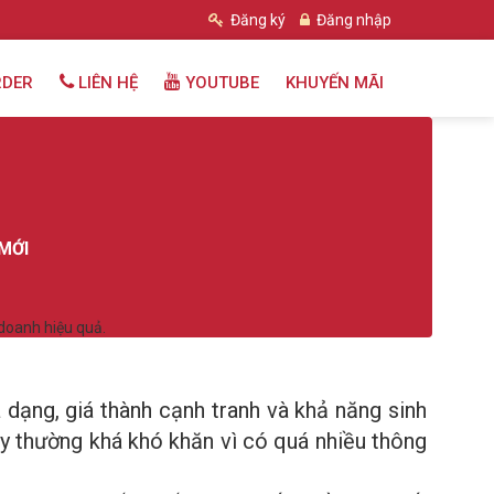
Đăng ký
Đăng nhập
RDER
LIÊN HỆ
YOUTUBE
KHUYẾN MÃI
MỚI
doanh hiệu quả.
dạng, giá thành cạnh tranh và khả năng sinh
này thường khá khó khăn vì có quá nhiều thông