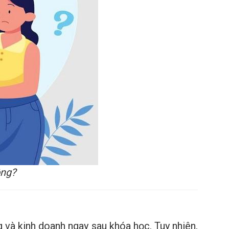
ông?
 và kinh doanh ngay sau khóa học. Tuy nhiên,