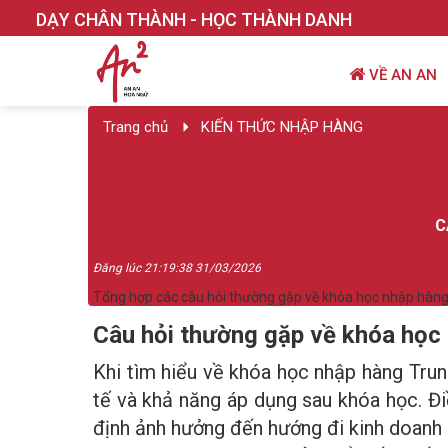
DẠY CHÂN THÀNH - HỌC THÀNH DANH
VỀ AN AN
Trang chủ
KIẾN THỨC NHẬP HÀNG
C
Đăng lúc 21:19:38 31/03/2026
Tổng hợp các câu hỏi thường gặp về khóa học nhập hàng 
Câu hỏi thường gặp về khóa học
Khi tìm hiểu về khóa học nhập hàng Trun
tế và khả năng áp dụng sau khóa học. Đi
định ảnh hưởng đến hướng đi kinh doanh 