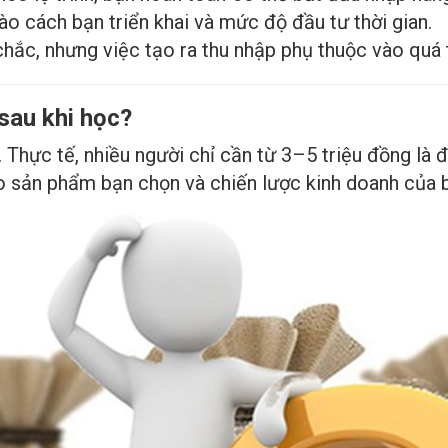
o cách bạn triển khai và mức độ đầu tư thời gian.
hắc, nhưng việc tạo ra thu nhập phụ thuộc vào quá t
sau khi học?
Thực tế, nhiều người chỉ cần từ 3–5 triệu đồng là đ
ào sản phẩm bạn chọn và chiến lược kinh doanh của 