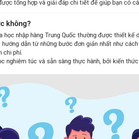
ược tổng hợp và giải đáp chi tiết để giúp bạn có cái
ợc không?
 học nhập hàng Trung Quốc thường được thiết kế dàn
c hướng dẫn từ những bước đơn giản nhất như các
 chi phí.
ọc nghiêm túc và sẵn sàng thực hành, bởi kiến thức