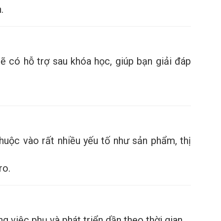
.
 có hỗ trợ sau khóa học, giúp bạn giải đáp
uộc vào rất nhiều yếu tố như sản phẩm, thị
ro.
 việc phụ và phát triển dần theo thời gian.