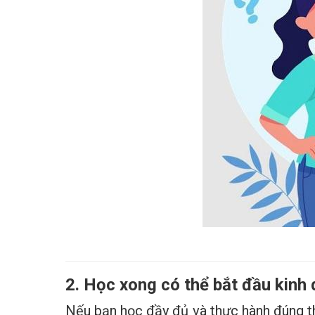
2. Học xong có thể bắt đầu kinh
Nếu bạn học đầy đủ và thực hành đúng th