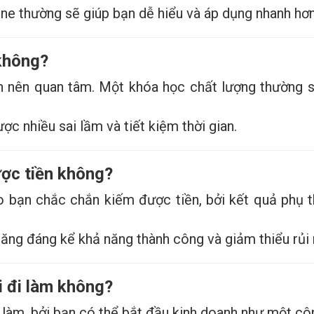
ine thường sẽ giúp bạn dễ hiểu và áp dụng nhanh hơn
 không?
n nên quan tâm. Một khóa học chất lượng thường sẽ
ợc nhiều sai lầm và tiết kiệm thời gian.
ợc tiền không?
bạn chắc chắn kiếm được tiền, bởi kết quả phụ th
tăng đáng kể khả năng thành công và giảm thiểu rủi 
i đi làm không?
làm, bởi bạn có thể bắt đầu kinh doanh như một công