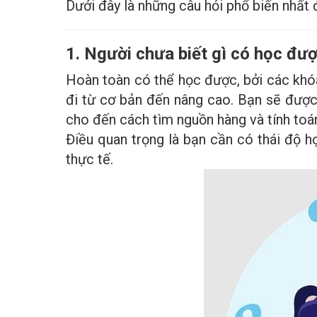
Dưới đây là những câu hỏi phổ biến nhất đ
1. Người chưa biết gì có học đư
Hoàn toàn có thể học được, bởi các khóa
đi từ cơ bản đến nâng cao. Bạn sẽ đượ
cho đến cách tìm nguồn hàng và tính toán
Điều quan trọng là bạn cần có thái độ h
thực tế.