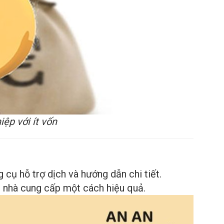
ệp với ít vốn
 cụ hỗ trợ dịch và hướng dẫn chi tiết.
 nhà cung cấp một cách hiệu quả.