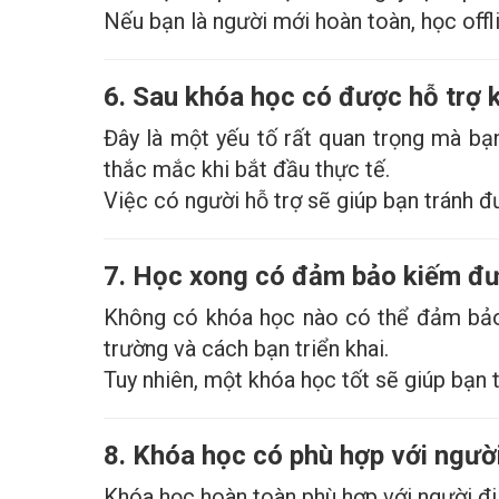
Nếu bạn là người mới hoàn toàn, học offl
6. Sau khóa học có được hỗ trợ
Đây là một yếu tố rất quan trọng mà bạ
thắc mắc khi bắt đầu thực tế.
Việc có người hỗ trợ sẽ giúp bạn tránh đư
7. Học xong có đảm bảo kiếm đư
Không có khóa học nào có thể đảm bảo 
trường và cách bạn triển khai.
Tuy nhiên, một khóa học tốt sẽ giúp bạn 
8. Khóa học có phù hợp với ngườ
Khóa học hoàn toàn phù hợp với người đi 