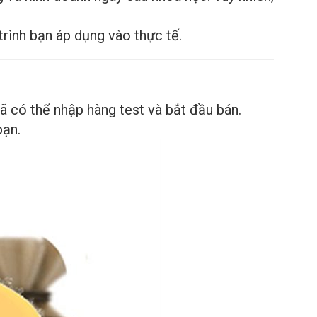
rình bạn áp dụng vào thực tế.
ã có thể nhập hàng test và bắt đầu bán.
bạn.