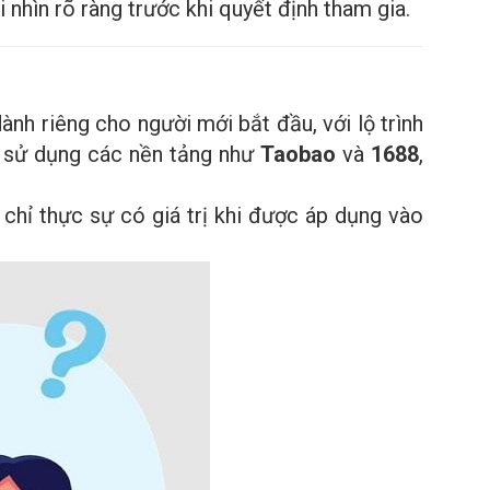
 nhìn rõ ràng trước khi quyết định tham gia.
h riêng cho người mới bắt đầu, với lộ trình
h sử dụng các nền tảng như
Taobao
và
1688
,
 chỉ thực sự có giá trị khi được áp dụng vào