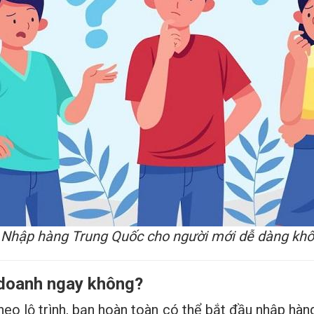
Nhập hàng Trung Quốc cho người mới dễ dàng kh
 doanh ngay không?
eo lộ trình, bạn hoàn toàn có thể bắt đầu nhập hàng