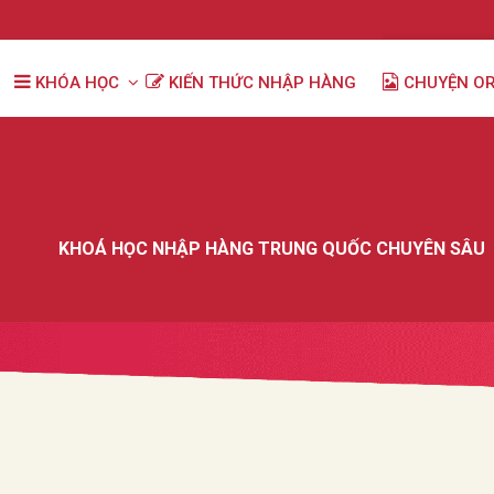
KHÓA HỌC
KIẾN THỨC NHẬP HÀNG
CHUYỆN O
KHOÁ HỌC NHẬP HÀNG TRUNG QUỐC CHUYÊN SÂU