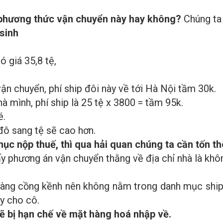
phương thức vận chuyển này hay không?
Chúng ta 
 sinh
ó giá 35,8 tệ,
ận chuyển, phí ship đôi này về tới Hà Nội tầm 30k.
 mình, phí ship là 25 tệ x 3800 = tầm 95k.
é.
 đô sang tệ sẽ cao hơn.
ục nộp thuế, thì qua hải quan chúng ta cần tốn t
y phương án vận chuyển thằng về địa chỉ nhà là khô
hàng cồng kềnh nên không nằm trong danh mục ship qu
y cho cô.
sẽ bị hạn chế về mặt hàng hoá nhập về.