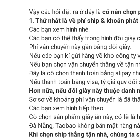
Vậy câu hỏi đặt ra ở đây là
có nên chọn 
1. Thứ nhất là về phí ship & khoản phát
Các bạn xem hình nhé.
Các bạn có thể thấy trong hình đôi giày c
Phí vận chuyển này gần bằng đôi giày.
Nếu các bạn kí gửi hàng về kho công ty v
Nếu bạn chọn vận chuyển thằng về tận nhà
Đây là cô chọn thanh toán bằng alipay nh
Nếu thanh toán bằng visa, tỷ giá quy đổi
Hơn nữa, nếu đôi giày này thuộc danh m
Sơ sơ về khoảng phí vận chuyển là đã thấ
Các bạn xem hình tiếp theo.
Cô chọn sản phẩm giấy ăn này, có lẽ là 
Đà Nẵng, Taobao không bán mặt hàng nà
Khi chọn ship thẳng tận nhà, chúng ta 