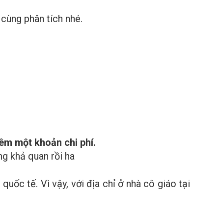
cùng phân tích nhé.
hêm một khoản chi phí.
ng khả quan rồi ha
ốc tế. Vì vậy, với địa chỉ ở nhà cô giáo tại