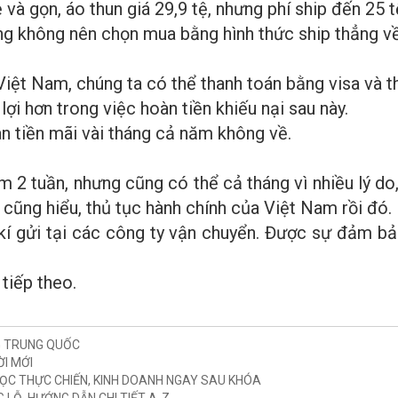
và gọn, áo thun giá 29,9 tệ, nhưng phí ship đến 25 t
ũng không nên chọn mua bằng hình thức ship thẳng v
iệt Nam, chúng ta có thể thanh toán bằng visa và th
lợi hơn trong việc hoàn tiền khiếu nại sau này.
àn tiền mãi vài tháng cả năm không về.
 2 tuần, nhưng cũng có thể cả tháng vì nhiều lý do,
ạn cũng hiểu, thủ tục hành chính của Việt Nam rồi đó.
kí gửi tại các công ty vận chuyển. Được sự đảm bả
tiếp theo.
G TRUNG QUỐC
I MỚI
ỌC THỰC CHIẾN, KINH DOANH NGAY SAU KHÓA