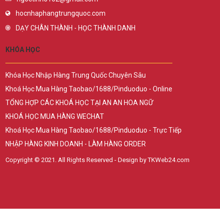
hocnhaphangtrungquoc.com
DẠY CHÂN THÀNH - HỌC THÀNH DANH
KHÓA HỌC
Khóa Học Nhập Hàng Trung Quốc Chuyên Sâu
Khoá Học Mua Hàng Taobao/1688/Pinduoduo - Online
TỔNG HỢP CÁC KHOÁ HỌC TẠI AN AN HOA NGỮ
KHOÁ HỌC MUA HÀNG WECHAT
Khoá Học Mua Hàng Taobao/1688/Pinduoduo - Trực Tiếp
NHẬP HÀNG KINH DOANH - LÀM HÀNG ORDER
Copyright © 2021. All Rights Reserved - Design by TKWeb24.com