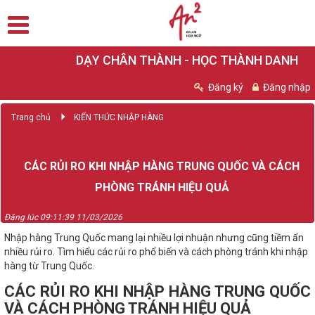
DẠY CHÂN THÀNH - HỌC THÀNH DANH
Đăng ký
Đăng nhập
Trang chủ
KIẾN THỨC NHẬP HÀNG
CÁC RỦI RO KHI NHẬP HÀNG TRUNG QUỐC VÀ CÁCH
PHÒNG TRÁNH HIỆU QUẢ
Đăng lúc 09:11:39 11/03/2026
Nhập hàng Trung Quốc mang lại nhiều lợi nhuận nhưng cũng tiềm ẩn
nhiều rủi ro. Tìm hiểu các rủi ro phổ biến và cách phòng tránh khi nhập
hàng từ Trung Quốc.
CÁC RỦI RO KHI NHẬP HÀNG TRUNG QUỐC
VÀ CÁCH PHÒNG TRÁNH HIỆU QUẢ