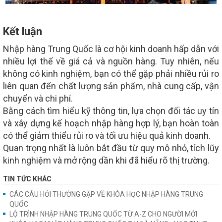
Kết luận
Nhập hàng Trung Quốc là cơ hội kinh doanh hấp dẫn với
nhiều lợi thế về giá cả và nguồn hàng. Tuy nhiên, nếu
không có kinh nghiệm, bạn có thể gặp phải nhiều rủi ro
liên quan đến chất lượng sản phẩm, nhà cung cấp, vận
chuyển và chi phí.
Bằng cách tìm hiểu kỹ thông tin, lựa chọn đối tác uy tín
và xây dựng kế hoạch nhập hàng hợp lý, bạn hoàn toàn
có thể giảm thiểu rủi ro và tối ưu hiệu quả kinh doanh.
Quan trọng nhất là luôn bắt đầu từ quy mô nhỏ, tích lũy
kinh nghiệm và mở rộng dần khi đã hiểu rõ thị trường.
TIN TỨC KHÁC
CÁC CÂU HỎI THƯỜNG GẶP VỀ KHÓA HỌC NHẬP HÀNG TRUNG
QUỐC
LỘ TRÌNH NHẬP HÀNG TRUNG QUỐC TỪ A-Z CHO NGƯỜI MỚI