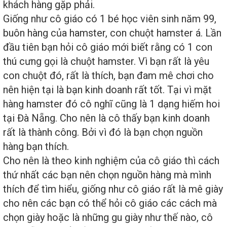
khách hàng gặp phải.
Giống như cô giáo có 1 bé học viên sinh năm 99,
buôn hàng của hamster, con chuột hamster á. Lần
đầu tiên bạn hỏi cô giáo mới biết rằng có 1 con
thú cưng gọi là chuột hamster. Vì bạn rất là yêu
con chuột đó, rất là thích, bạn đam mê chơi cho
nên hiện tại là bạn kinh doanh rất tốt. Tại vì mặt
hàng hamster đó cô nghĩ cũng là 1 dạng hiếm hoi
tại Đà Nẵng. Cho nên là cô thấy bạn kinh doanh
rất là thành công. Bởi vì đó là bạn chọn nguồn
hàng bạn thích.
Cho nên là theo kinh nghiệm của cô giáo thì cách
thứ nhất các bạn nên chọn nguồn hàng mà mình
thích để tìm hiểu, giống như cô giáo rất là mê giày
cho nên các bạn có thể hỏi cô giáo các cách mà
chọn giày hoặc là những gu giày như thế nào, cô