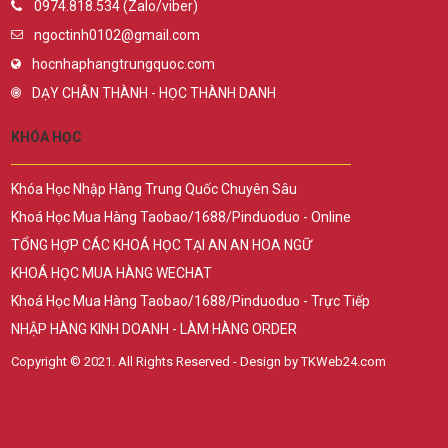
0974.818.534 (Zalo/viber)
ngoctinh0102@gmail.com
hocnhaphangtrungquoc.com
DẠY CHÂN THÀNH - HỌC THÀNH DANH
KHÓA HỌC
Khóa Học Nhập Hàng Trung Quốc Chuyên Sâu
Khoá Học Mua Hàng Taobao/1688/Pinduoduo - Online
TỔNG HỢP CÁC KHOÁ HỌC TẠI AN AN HOA NGỮ
KHOÁ HỌC MUA HÀNG WECHAT
Khoá Học Mua Hàng Taobao/1688/Pinduoduo - Trực Tiếp
NHẬP HÀNG KINH DOANH - LÀM HÀNG ORDER
Copyright © 2021. All Rights Reserved - Design by TKWeb24.com