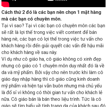
Cách thứ 2 đó là các bạn nên chọn 1 mặt hàng
mà các bạn có chuyên môn.
Tại vì sao? Tại vì các bạn có chuyên môn các bạn
sẽ rất là lợi thế trong việc viết content để bán
hàng nè, các bạn có lợi thế trong việc tư vấn cho
khách hàng rồi đến giải quyết các vấn đề hậu mãi
cho khách hàng về sau này.
Ví dụ như cô giáo ha, cô giáo không có xinh đẹp
nhưng cô giáo có 1 chuyên môn duy nhất đó là về
da và mỹ phẩm. Bởi vậy cho nên trước khi làm cô
giáo dạy nhập hàng thì cô giáo cũng kinh doanh
mỹ phẩm và hiện tại vẫn buôn nhưng mà chủ yếu
là đổ sỉ vì không có thời gian tư vấn cho khách lẻ
nữa. Cô giáo bán là bán theo liệu trình. Tức là cô
giáo sẽ tìm hiểu về tình trạng da của khách sau đó