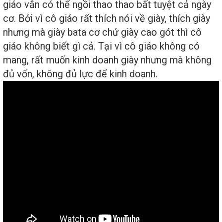
giáo vẫn có thể ngồi thao thao bất tuyệt cả ngày
cơ. Bởi vì cô giáo rất thích nói về giày, thích giày
nhưng mà giày bata cơ chứ giày cao gót thì cô
giáo không biết gì cả. Tại vì cô giáo không có
mang, rất muốn kinh doanh giày nhưng mà không
đủ vốn, không đủ lực để kinh doanh.