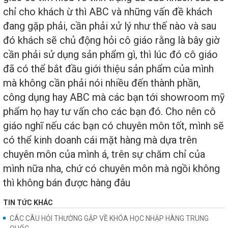
chỉ cho khách ừ thì ABC và những vấn đề khách
đang gặp phải, cần phải xử lý như thế nào và sau
đó khách sẽ chủ động hỏi cô giáo rằng là bây giờ
cần phải sử dụng sản phẩm gì, thì lúc đó cô giáo
đã có thể bắt đầu giới thiệu sản phẩm của mình
mà không cần phải nói nhiều đến thành phần,
công dụng hay ABC mà các bạn tới showroom mỹ
phẩm họ hay tư vấn cho các bạn đó. Cho nên cô
giáo nghĩ nếu các bạn có chuyên môn tốt, mình sẽ
có thể kinh doanh cái mặt hàng mà dựa trên
chuyên môn của mình á, trên sự chăm chỉ của
mình nữa nha, chứ có chuyên môn mà ngồi không
thì không bán được hàng đâu
TIN TỨC KHÁC
CÁC CÂU HỎI THƯỜNG GẶP VỀ KHÓA HỌC NHẬP HÀNG TRUNG