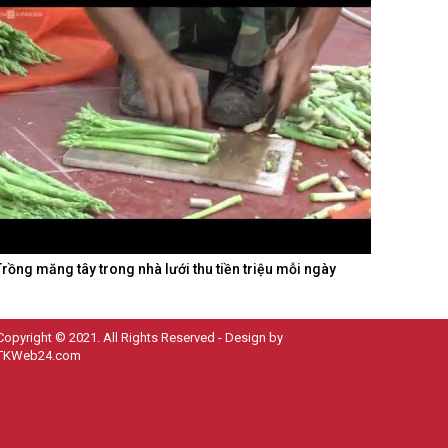
Trồng măng tây trong nhà lưới thu tiền triệu mỗi ngày
Copyright © 2021. All Rights Reserved - Design by
TKWeb24.com