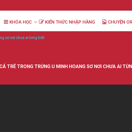
KHÓA HỌC
KIẾN THỨC NHẬP HÀNG
CHUYỆN O
ng sơ nơi chưa ai từng biết
CÁ TRÊ TRONG TRỪNG U MINH HOANG SƠ NƠI CHƯA AI TỪN