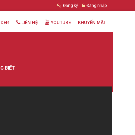
Đăng ký
Đăng nhập
RDER
LIÊN HỆ
YOUTUBE
KHUYẾN MÃI
G BIẾT