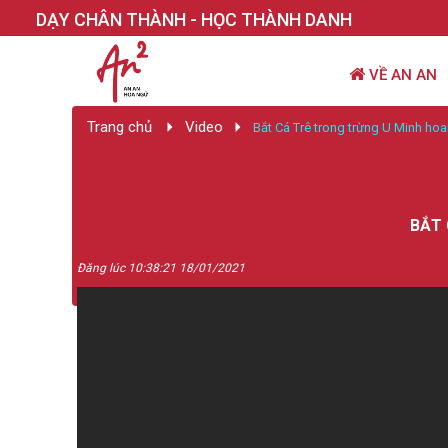
DẠY CHÂN THÀNH - HỌC THÀNH DANH
VỀ AN AN
Trang chủ
Video
Bắt Cá Trê trong trừng U Minh hoa
BẮT 
Đăng lúc 10:38:21 18/01/2021