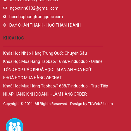
ngoctinh0102@gmail.com
hocnhaphangtrungquoc.com
DẠY CHÂN THÀNH - HỌC THÀNH DANH
KHÓA HỌC
Khóa Học Nhập Hàng Trung Quốc Chuyên Sâu
Khoá Học Mua Hàng Taobao/1688/Pinduoduo - Online
TỔNG HỢP CÁC KHOÁ HỌC TẠI AN AN HOA NGỮ
KHOÁ HỌC MUA HÀNG WECHAT
Khoá Học Mua Hàng Taobao/1688/Pinduoduo - Trực Tiếp
NHẬP HÀNG KINH DOANH - LÀM HÀNG ORDER
Copyright © 2021. All Rights Reserved - Design by TKWeb24.com