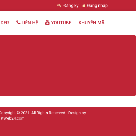
Đăng ký
Đăng nhập
RDER
LIÊN HỆ
YOUTUBE
KHUYẾN MÃI
Copyright © 2021. All Rights Reserved - Design by
TKWeb24.com