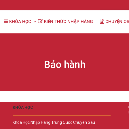
KHÓA HỌC
KIẾN THỨC NHẬP HÀNG
CHUYỆN O
Bảo hành
KHÓA HỌC
Khóa Học Nhập Hàng Trung Quốc Chuyên Sâu