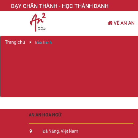
DẠY CHÂN THÀNH - HỌC THÀNH DANH
VỀ AN AN
Trang chủ
Bảo hành
AN AN HOA NGỮ
Đà Nẵng, Việt Nam