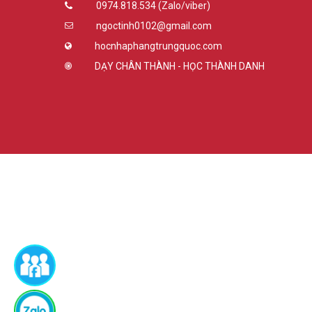
0974.818.534 (Zalo/viber)
ngoctinh0102@gmail.com
hocnhaphangtrungquoc.com
DẠY CHÂN THÀNH - HỌC THÀNH DANH